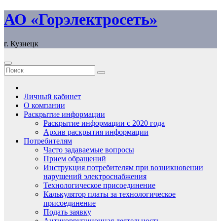
Перейти
АО «Горэлектросеть»
к
содержимому
г. Кузнецк
Личный кабинет
О компании
Раскрытие информации
Раскрытие информации с 2020 года
Архив раскрытия информации
Потребителям
Часто задаваемые вопросы
Прием обращений
Инструкция потребителям при возникновении
нарушений электроснабжения
Технологическое присоединение
Калькулятор платы за технологическое
присоединение
Подать заявку
Антикоррупционная деятельность