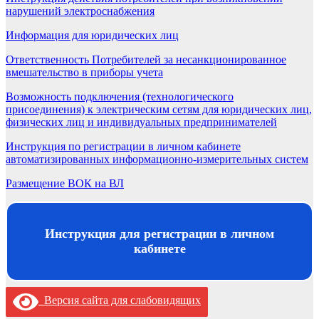
нарушений электроснабжения
Информация для юридических лиц
Ответственность Потребителей за несанкционированное
вмешательство в приборы учета
Возможность подключения (технологического
присоединения) к электрическим сетям для юридических лиц,
физических лиц и индивидуальных предпринимателей
Инструкция по регистрации в личном кабинете
автоматизированных информационно-измерительных систем
Размещение ВОК на ВЛ
Инструкция для регистрации в личном
кабинете
Версия сайта для слабовидящих