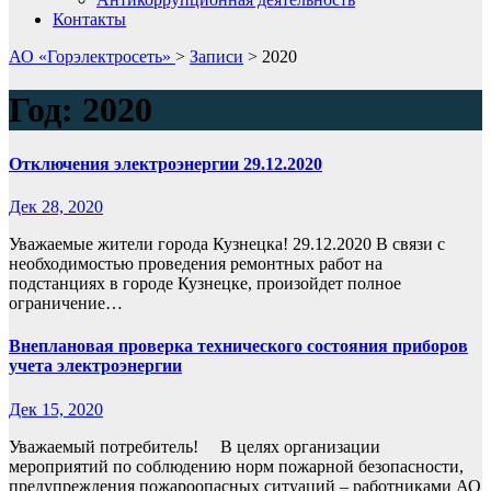
Контакты
АО «Горэлектросеть»
>
Записи
>
2020
Год:
2020
Отключения электроэнергии 29.12.2020
Дек 28, 2020
Уважаемые жители города Кузнецка! 29.12.2020 В связи с
необходимостью проведения ремонтных работ на
подстанциях в городе Кузнецке, произойдет полное
ограничение…
Внеплановая проверка технического состояния приборов
учета электроэнергии
Дек 15, 2020
Уважаемый потребитель! В целях организации
мероприятий по соблюдению норм пожарной безопасности,
предупреждения пожароопасных ситуаций – работниками АО